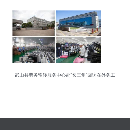
武山县劳务输转服务中心赴“长三角”回访在外务工
人员，深化科技中介服务助力就业新路径