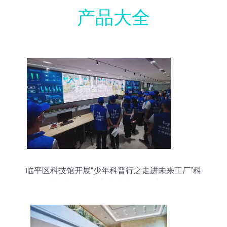
产品大全
临平区科技馆开展“少年科普行之走进未来工厂”科
技研学活动 探索科技中介服务新路径