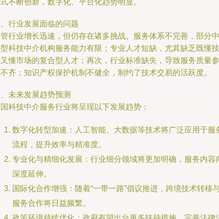
模式不断创新，数字化、平台化趋势明显。
二、行业发展面临的问题
尽管行业增长迅速，但仍存在诸多挑战。服务体系不完善，部分
小型科技中介机构服务能力有限；专业人才短缺，尤其缺乏既懂
术又懂市场的复合型人才；再次，行业标准缺失，导致服务质量
差不齐；知识产权保护机制不健全，制约了技术交易的活跃度。
三、未来发展趋势预测
中国科技中介服务行业将呈现以下发展趋势：
数字化转型加速：人工智能、大数据等技术将广泛应用于服
流程，提升效率与精准度。
专业化与精细化发展：行业细分领域将更加明确，服务内容
深度延伸。
国际化合作增强：随着“一带一路”倡议推进，跨境技术转移
服务合作将日益频繁。
政策环境持续优化：政府有望出台更多扶持措施，完善法律