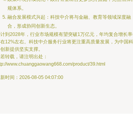
规体系。
融合发展模式兴起：科技中介将与金融、教育等领域深度融
合，形成协同创新生态。
计到2028年，行业市场规模有望突破1万亿元，年均复合增长率
持在12%左右。科技中介服务行业将更注重高质量发展，为中国
技创新提供坚实支撑。
如若转载，请注明出处：
ttp://www.chuanggaowang668.com/product/39.html
新时间：2026-08-05 04:07:00