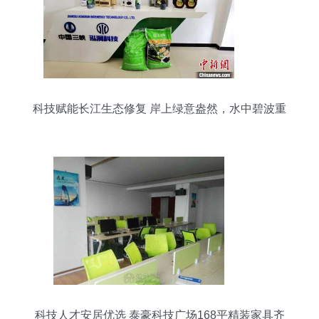
科技赋能长江生态修复 岸上绿意盎然，水中碧波重
现
科技人才安居优选 泰豪科技广场168平精装家具齐