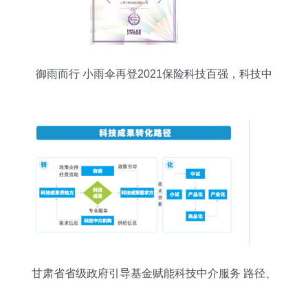
御雨而行 小雨伞再登2021保险科技百强，科技中
介的新叙事
甘肃省省级政府引导基金赋能科技中介服务 路径、
挑战与对策