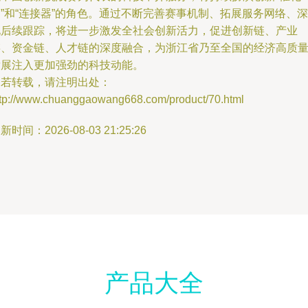
”和“连接器”的角色。通过不断完善赛事机制、拓展服务网络、深
化后续跟踪，将进一步激发全社会创新活力，促进创新链、产业
链、资金链、人才链的深度融合，为浙江省乃至全国的经济高质
发展注入更加强劲的科技动能。
如若转载，请注明出处：
ttp://www.chuanggaowang668.com/product/70.html
新时间：2026-08-03 21:25:26
产品大全