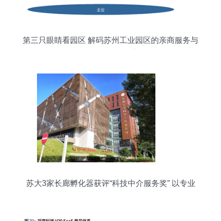
第三只眼睛看园区 解码苏州工业园区的亲商服务与
科技中介新生态
苏大3家长廊孵化器获评“科技中介服务奖” 以专业
服务提升创新驱动产出效应