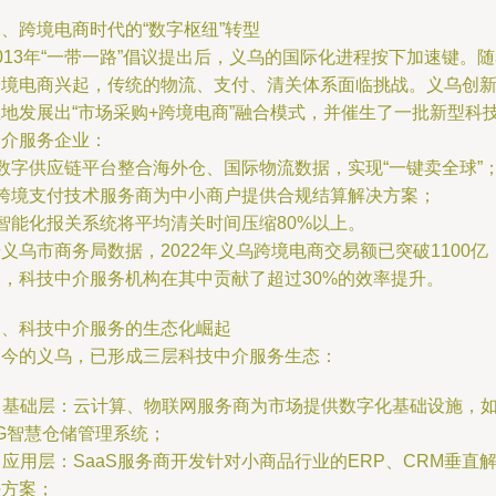
、跨境电商时代的“数字枢纽”转型
013年“一带一路”倡议提出后，义乌的国际化进程按下加速键。
跨境电商兴起，传统的物流、支付、清关体系面临挑战。义乌创
性地发展出“市场采购+跨境电商”融合模式，并催生了一批新型科
中介服务企业：
 数字供应链平台整合海外仓、国际物流数据，实现“一键卖全球”
- 跨境支付技术服务商为中小商户提供合规结算解决方案；
 智能化报关系统将平均清关时间压缩80%以上。
义乌市商务局数据，2022年义乌跨境电商交易额已突破1100亿
元，科技中介服务机构在其中贡献了超过30%的效率提升。
三、科技中介服务的生态化崛起
如今的义乌，已形成三层科技中介服务生态：
. 基础层：云计算、物联网服务商为市场提供数字化基础设施，
G智慧仓储管理系统；
. 应用层：SaaS服务商开发针对小商品行业的ERP、CRM垂直
决方案；