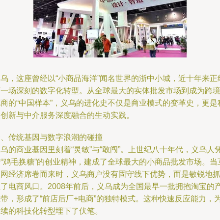
义乌，这座曾经以“小商品海洋”闻名世界的浙中小城，近十年来正
历一场深刻的数字化转型。从全球最大的实体批发市场到成为跨
电商的“中国样本”，义乌的进化史不仅是商业模式的变革史，更是
技创新与中介服务深度融合的生动实践。
一、传统基因与数字浪潮的碰撞
乌的商业基因里刻着“灵敏”与“敢闯”。上世纪八十年代，义乌人
借“鸡毛换糖”的创业精神，建成了全球最大的小商品批发市场。当
联网经济席卷而来时，义乌商户没有固守线下优势，而是敏锐地
住了电商风口。2008年前后，义乌成为全国最早一批拥抱淘宝的
业带，形成了“前店后厂+电商”的独特模式。这种快速反应能力，
后续的科技化转型埋下了伏笔。