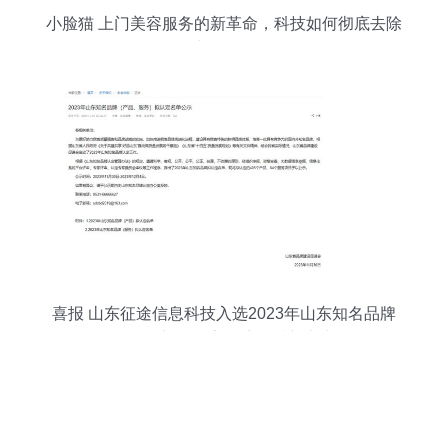
小脸猫 上门美容服务的新革命，科技如何彻底去除
中介化？
喜报 山东征途信息科技入选2023年山东知名品牌
名单，彰显数字经济领域新实力