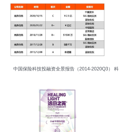
中国保险科技投融资全景报告（2014-2020Q3） 科
技中介服务崛起之路