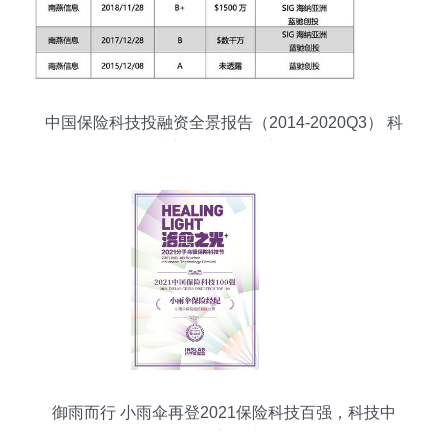
中国保险科技投融资全景报告（2014-2020Q3） 科
技中介服务崛起之路
御雨而行 小雨伞再登2021保险科技百强，科技中
介的新叙事