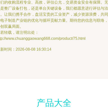
我们的收购流程专业、高效，评估公允，交易资金安全有保障。
论是整厂设备打包，还是单台关键设备，我们都愿意进行评估与
谈。让我们携手合作，盘活宝贵的工业资产，减少资源浪费，共
为电子制造产业链的优化与循环贡献力量。期待您的信息与联络
共创双赢局面。
如若转载，请注明出处：
ttp://www.chuanggaowang668.com/product/75.html
新时间：2026-08-08 16:30:14
产品大全