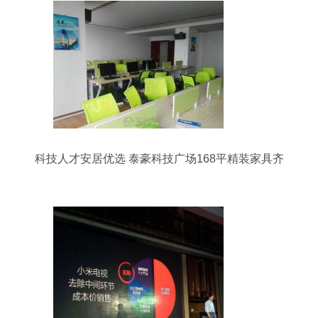
科技人才安居优选 泰豪科技广场168平精装家具齐
全，月租仅7000元