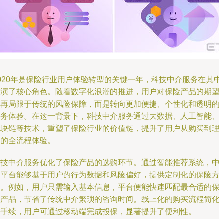
2020年是保险行业用户体验转型的关键一年，科技中介服务在其
扮演了核心角色。随着数字化浪潮的推进，用户对保险产品的期
不再局限于传统的风险保障，而是转向更加便捷、个性化和透明
服务体验。在这一背景下，科技中介服务通过大数据、人工智能
区块链等技术，重塑了保险行业的价值链，提升了用户从购买到
赔的全流程体验。
科技中介服务优化了保险产品的选购环节。通过智能推荐系统，
介平台能够基于用户的行为数据和风险偏好，提供定制化的保险
案。例如，用户只需输入基本信息，平台便能快速匹配最合适的
险产品，节省了传统中介繁琐的咨询时间。线上化的购买流程简
了手续，用户可通过移动端完成投保，显著提升了便利性。