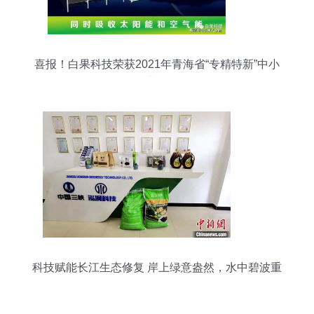
喜报！白果科技荣获2021年青海省“专精特新”中小
企业称号
科技赋能长江生态修复 岸上绿意盎然，水中碧波重
现